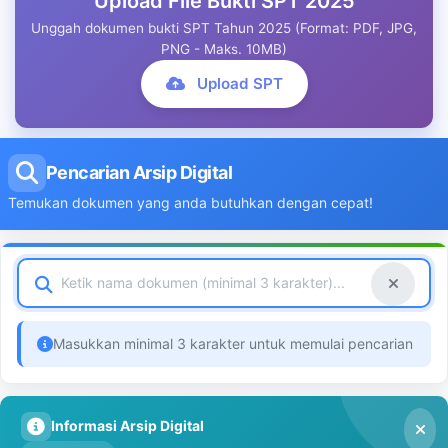
Upload File Bukti SPT 2025
Unggah dokumen bukti SPT Tahun 2025 (Format: PDF, JPG,
PNG - Maks. 10MB)
Upload SPT
Pencarian Arsip Digital
Temukan dokumen yang anda butuhkan dengan cepat!
Masukkan minimal 3 karakter untuk memulai pencarian
Informasi Arsip Digital